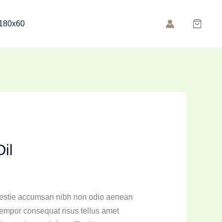
il
lestie accumsan nibh non odio aenean
 tempor consequat risus tellus amet