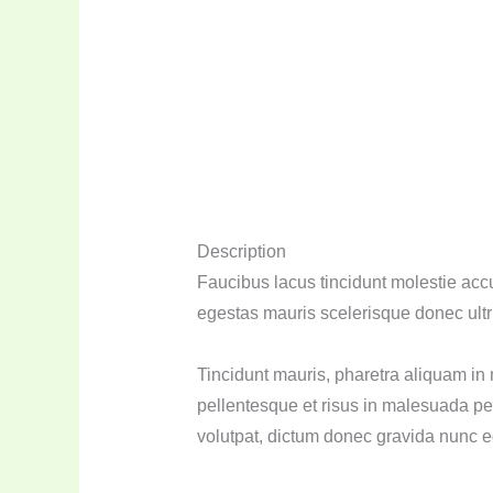
Description
Faucibus lacus tincidunt molestie ac
egestas mauris scelerisque donec ultr
Tincidunt mauris, pharetra aliquam in 
pellentesque et risus in malesuada pe
volutpat, dictum donec gravida nunc eg