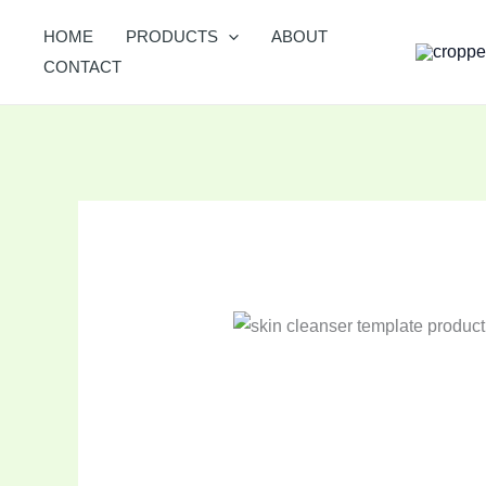
Skip
HOME
PRODUCTS
ABOUT
to
CONTACT
content